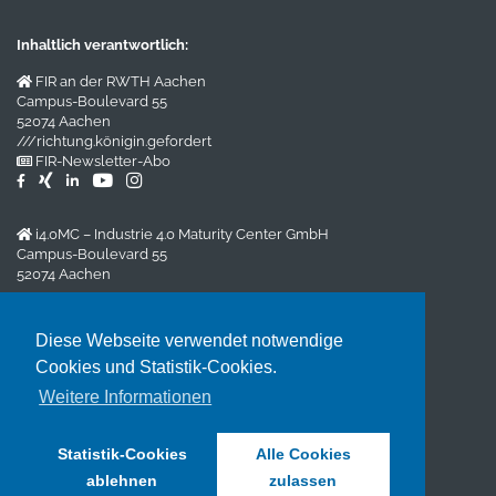
Inhaltlich verantwortlich:
FIR an der RWTH Aachen
Campus-Boulevard 55
52074 Aachen
///richtung.königin.gefordert
FIR-Newsletter-Abo
i4.0MC – Industrie 4.0 Maturity Center GmbH
Campus-Boulevard 55
52074 Aachen
Impressum
/
Datenschutz
Diese Webseite verwendet notwendige
Cookies und Statistik-Cookies.
Veranstalter:
Weitere Informationen
FIR Aachen GmbH
Impressum
/
Datenschutzerklärung
Statistik-Cookies
Alle Cookies
ablehnen
zulassen