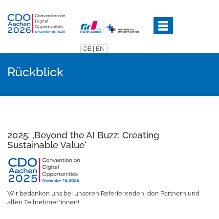
Direkt
zum
Inhalt
DE
|
EN
Rückblick
2025: ‚Beyond the AI Buzz: Creating
Sustainable Value‘
Wir bedanken uns bei unseren Referierenden, den Partnern und
allen Teilnehmer*innen!