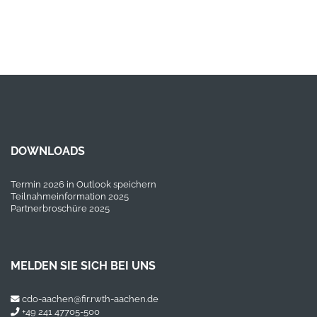
DOWNLOADS
Termin 2026 in Outlook speichern
Teilnahmeinformation 2025
Partnerbroschüre 2025
MELDEN SIE SICH BEI UNS
cdo-aachen@fir.rwth-aachen.de
+49 241 47705-500