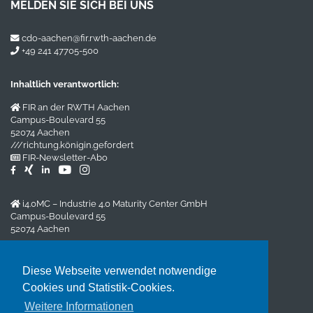
MELDEN SIE SICH BEI UNS
cdo-aachen@fir.rwth-aachen.de
+49 241 47705-500
Inhaltlich verantwortlich:
FIR an der RWTH Aachen
Campus-Boulevard 55
52074 Aachen
///richtung.königin.gefordert
FIR-Newsletter-Abo
i4.0MC – Industrie 4.0 Maturity Center GmbH
Campus-Boulevard 55
52074 Aachen
Impressum
/
Datenschutz
Diese Webseite verwendet notwendige
Cookies und Statistik-Cookies.
Veranstalter:
Weitere Informationen